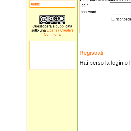
home
login
password
riconosci
Quest'
opera
è pubblicata
sotto una
Licenza Creative
Commons
.
Registrati
Hai perso la login o