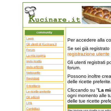
community
Login
Per accedere alla co
Gli utenti di Kucinare.it
Se sei già registrato 
Forum
registrazione utente
La mia pagina
Invia ricetta
Gli utenti registrati 
forum.
Invia articolo
Netiquette
Possono inoltre crear
Registrati
delle ricette preferite
Il ricettario
Cliccando su "
La mi
Le ricette preferite
ogni momento alle tue 
Gli articoli
delle tue ricette prefe
Link
Contattaci
Per inviare una ricetta o un artic