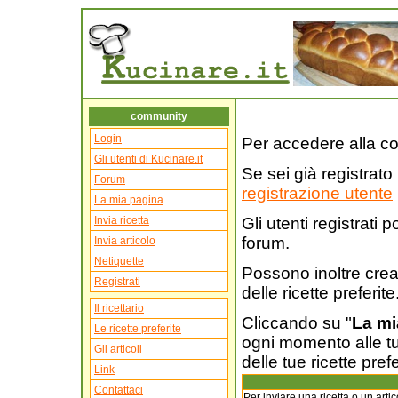
community
Login
Per accedere alla co
Gli utenti di Kucinare.it
Se sei già registrato 
Forum
registrazione utente
La mia pagina
Invia ricetta
Gli utenti registrati 
forum.
Invia articolo
Netiquette
Possono inoltre crear
Registrati
delle ricette preferite
Il ricettario
Cliccando su "
La mi
Le ricette preferite
ogni momento alle tue 
Gli articoli
delle tue ricette prefe
Link
Contattaci
Per inviare una ricetta o un artic