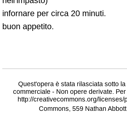
nell'impasto)
infornare per circa 20 minuti.
buon appetito.
Quest'opera è stata rilasciata sotto 
commerciale - Non opere derivate. Per l
http://creativecommons.org/licenses/p
Commons, 559 Nathan Abbott W