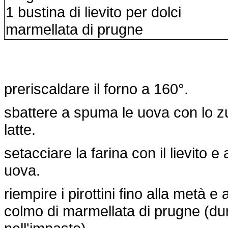
1 bustina di lievito per dolci
marmellata di prugne
preriscaldare il forno a 160°.
sbattere a spuma le uova con lo zuc
latte.
setacciare la farina con il lievito
uova.
riempire i pirottini fino alla metà
colmo di marmellata di prugne (du