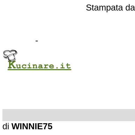
Stampata d
-
di
WINNIE75