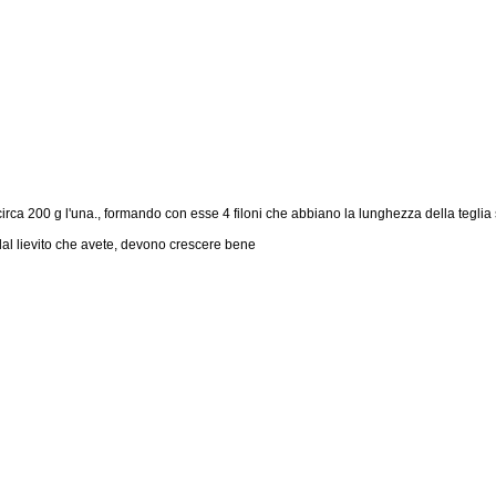
circa 200 g l'una., formando con esse 4 filoni che abbiano la lunghezza della tegli
dal lievito che avete, devono crescere bene