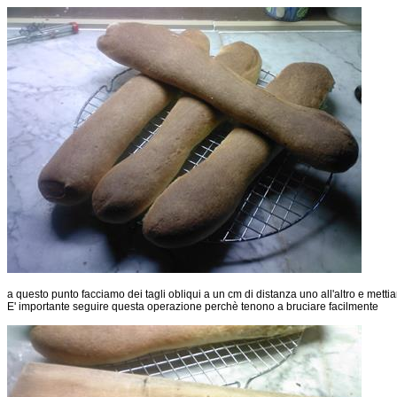
a questo punto facciamo dei tagli obliqui a un cm di distanza uno all'altro e metti
E' importante seguire questa operazione perchè tenono a bruciare facilmente