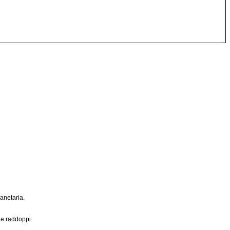
anetaria.
che raddoppi.