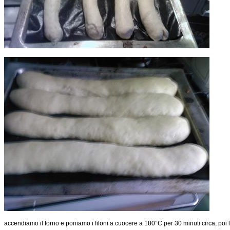
accendiamo il forno e poniamo i filoni a cuocere a 180°C per 30 minuti circa, poi 