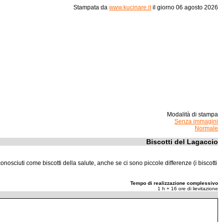
Stampata da
www.kucinare.it
il giorno
06 agosto 2026
Modalità di stampa
Senza immagini
Normale
Biscotti del Lagaccio
nosciuti come biscotti della salute, anche se ci sono piccole differenze (i biscotti
Tempo di realizzazione complessivo
1 h + 16 ore di lievitazione