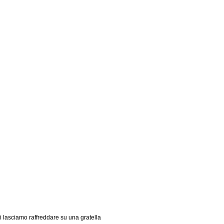
li lasciamo raffreddare su una gratella