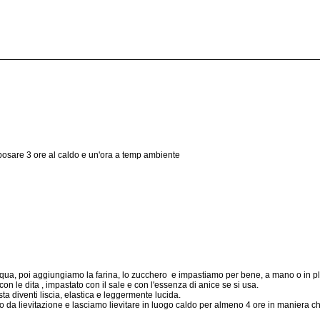
posare 3 ore al caldo e un'ora a temp ambiente
qua, poi aggiungiamo la farina, lo zucchero e impastiamo per bene, a mano o in pl
 le dita , impastato con il sale e con l'essenza di anice se si usa.
a diventi liscia, elastica e leggermente lucida.
no da lievitazione e lasciamo lievitare in luogo caldo per almeno 4 ore in maniera 