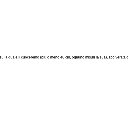
a sulla quale li cuoceremo (più o meno 40 cm, ognuno misuri la sua), spolverata di