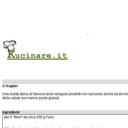
-
di
frugiter
Una ricetta tipica di Genova dove vengono prodotti con successo anche da tre industr
della salute non hanno punto grassi)
Ingredienti
per 4 "filoni" da circa 200 g l'uno