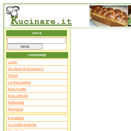
cerca
community
Login
Gli utenti di Kucinare.it
Forum
La mia pagina
Invia ricetta
Invia articolo
Netiquette
Registrati
Il ricettario
Le ricette preferite