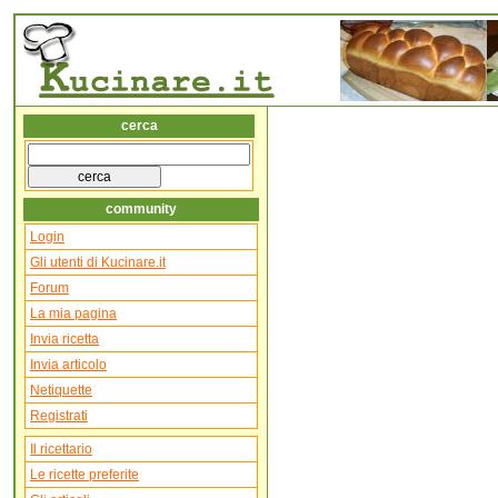
cerca
community
Login
Gli utenti di Kucinare.it
Forum
La mia pagina
Invia ricetta
Invia articolo
Netiquette
Registrati
Il ricettario
Le ricette preferite