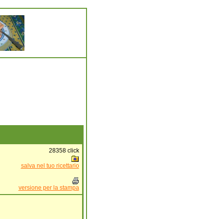
28358
click
salva nel tuo ricettario
versione per la stampa