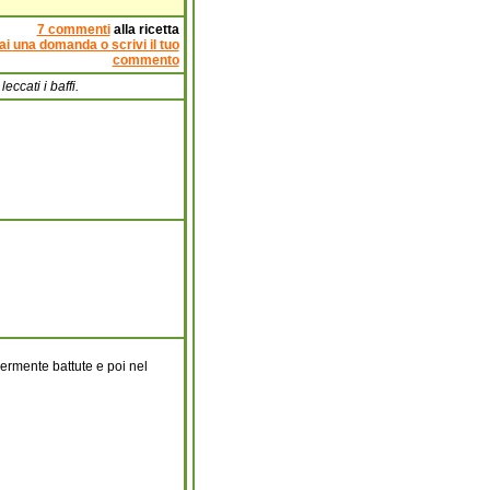
7 commenti
alla ricetta
ai una domanda o scrivi il tuo
commento
eccati i baffi.
ggermente battute e poi nel