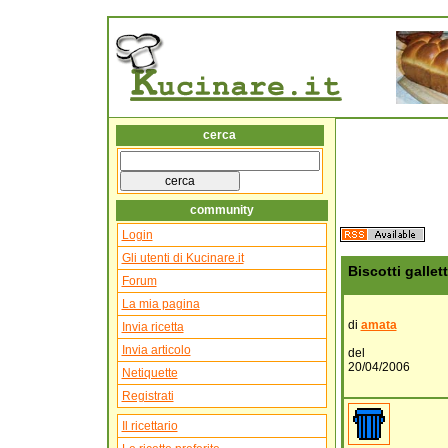
cerca
community
Login
Gli utenti di Kucinare.it
Biscotti gallet
Forum
La mia pagina
di
amata
Invia ricetta
Invia articolo
del
20/04/2006
Netiquette
Registrati
Il ricettario