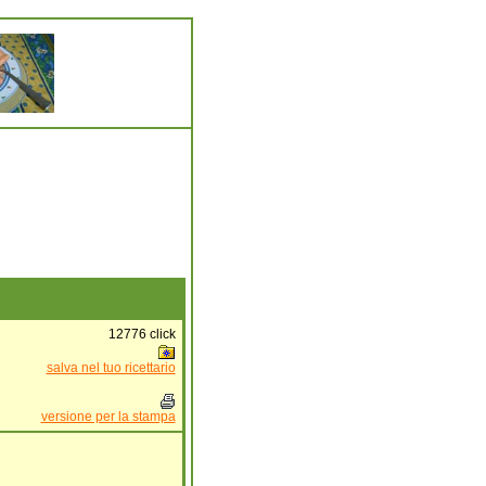
12776
click
salva nel tuo ricettario
versione per la stampa