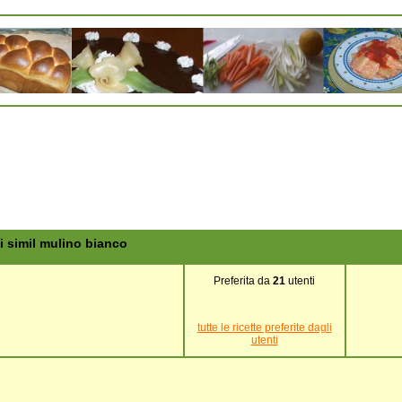
ti simil mulino bianco
Preferita da
21
utenti
tutte le ricette preferite dagli
utenti