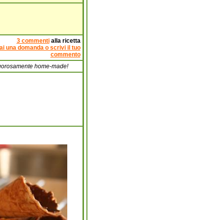
3 commenti
alla ricetta
ai una domanda o scrivi il tuo
commento
a rigorosamente home-made!