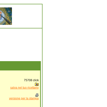
75708
click
salva nel tuo ricettario
versione per la stampa