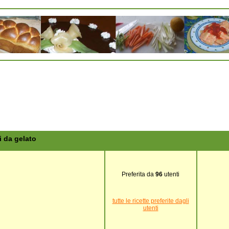
i da gelato
Preferita da
96
utenti
tutte le ricette preferite dagli
utenti