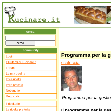
cerca
community
Programma per la ge
Login
scoluccia
Gli utenti di Kucinare.it
Forum
La mia pagina
Invia ricetta
Invia articolo
Netiquette
Registrati
Programma per la gestione
Il ricettario
Le ricette preferite
Il programma per la gest