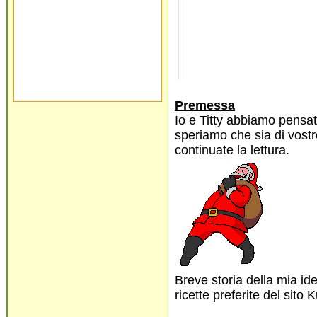
Premessa
Io e Titty abbiamo pensato
speriamo che sia di vostro
continuate la lettura.
Breve storia della mia id
ricette preferite del sito K