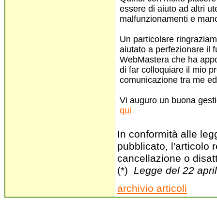
essere di aiuto ad altri ut
malfunzionamenti e man
Un particolare ringraziam
aiutato a perfezionare il
WebMastera che ha apport
di far colloquiare il mio 
comunicazione tra me ed i
Vi auguro un buona gesti
qui
In conformità alle legg
pubblicato, l'articolo
cancellazione o disat
(*)
Legge del 22 apri
archivio articoli