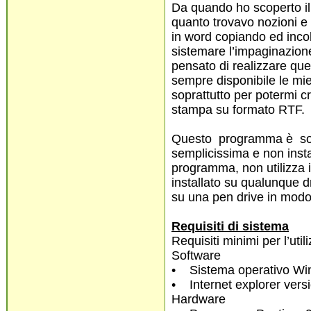
Da quando ho scoperto il 
quanto trovavo nozioni e r
in word copiando ed incol
sistemare l’impaginazione
pensato di realizzare qu
sempre disponibile le mi
soprattutto per potermi c
stampa su formato RTF.
Questo programma è softw
semplicissima e non install
programma, non utilizza i
installato su qualunque d
su una pen drive in modo
Requisiti di sistema
Requisiti minimi per l’ut
Software
• Sistema operativo Win
• Internet explorer vers
Hardware