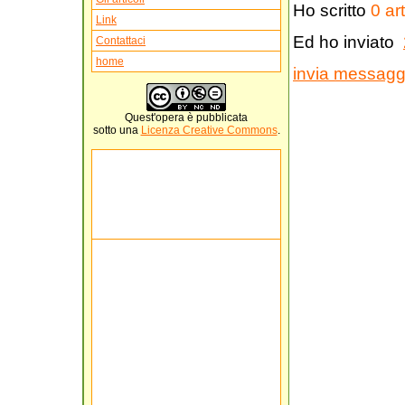
Ho scritto
0 art
Link
Ed ho inviato
Contattaci
home
invia messaggi
Quest'
opera
è pubblicata
sotto una
Licenza Creative Commons
.