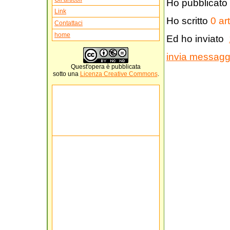
Ho pubblicato
Link
Ho scritto
0 art
Contattaci
home
Ed ho inviato
invia messaggi
Quest'
opera
è pubblicata
sotto una
Licenza Creative Commons
.