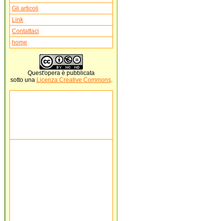
Gli articoli
Link
Contattaci
home
Quest'
opera
è pubblicata
sotto una
Licenza Creative Commons
.