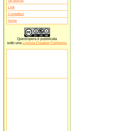
Gli articoli
Link
Contattaci
home
Quest'
opera
è pubblicata
sotto una
Licenza Creative Commons
.