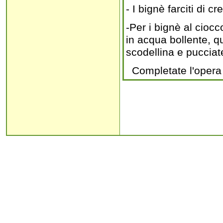
- I bignè farciti di 
-Per i bignè al cioc
in acqua bollente, qu
scodellina e pucciate
Completate l'opera me