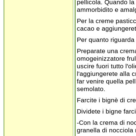
pellicola. Quando la
ammorbidito e amalg
Per la creme pasticc
cacao e aggiungerete
Per quanto riguarda 
Preparate una crema
omogeinizzatore frul
uscire fuori tutto l'o
l'aggiungerete alla 
far venire quella pe
semolato.
Farcite i bignè di cr
Dividete i bigne farci
-Con la crema di noc
granella di nocciola 