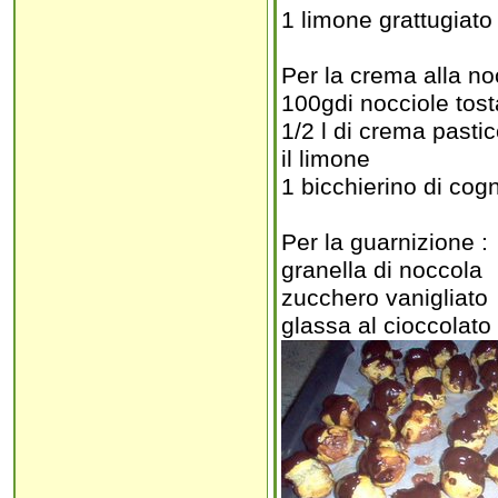
1 limone grattugiato
Per la crema alla no
100gdi nocciole tost
1/2 l di crema pasti
il limone
1 bicchierino di cog
Per la guarnizione :
granella di noccola
zucchero vanigliato
glassa al cioccolat