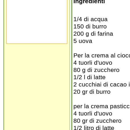
Ingredienti
1/4 di acqua
150 di burro
200 g di farina
5 uova
Per la crema al cioc
4 tuorli d'uovo
80 g di zucchero
1/2 l di latte
2 cucchiai di cacao 
20 gr di burro
per la crema pasticc
4 tuorli d'uovo
80 gr di zucchero
1/2 litro di latte