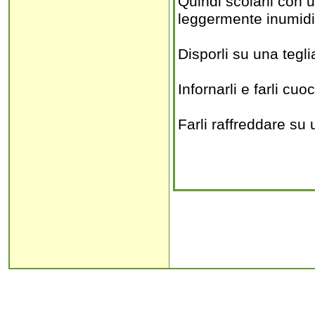
Quindi scolarli con 
leggermente inumidi
Disporli su una tegli
Infornarli e farli cu
Farli raffreddare su 