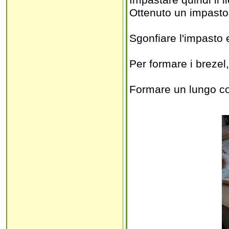
Impastare quindi il li
Ottenuto un impasto l
Sgonfiare l'impasto e
Per formare i breze
Formare un lungo co