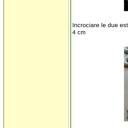
Incrociare le due es
4 cm