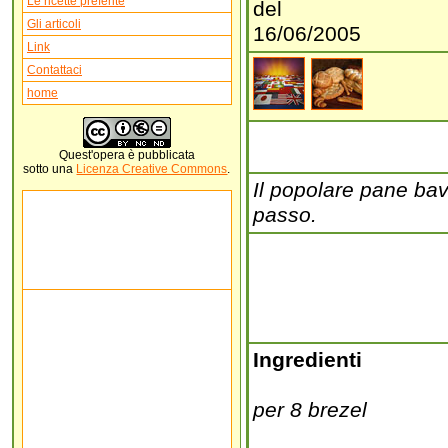
Le ricette preferite
del
Gli articoli
16/06/2005
Link
Contattaci
home
Quest'
opera
è pubblicata
sotto una
Licenza Creative Commons
.
Il popolare pane bav
passo.
Ingredienti
per 8 brezel