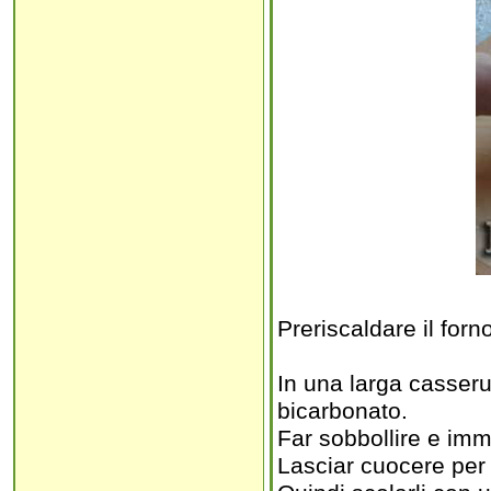
Preriscaldare il forn
In una larga casseruo
bicarbonato.
Far sobbollire e imme
Lasciar cuocere per 