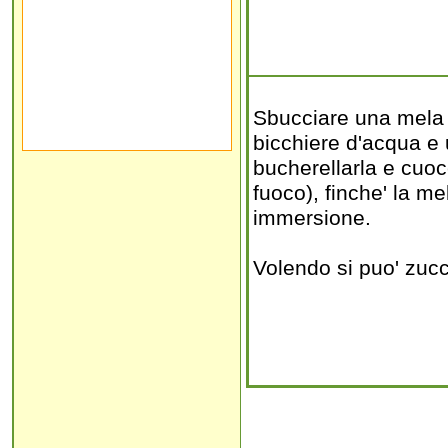
Sbucciare una mela e
bicchiere d'acqua e u
bucherellarla e cuoc
fuoco), finche' la me
immersione.
Volendo si puo' zuc