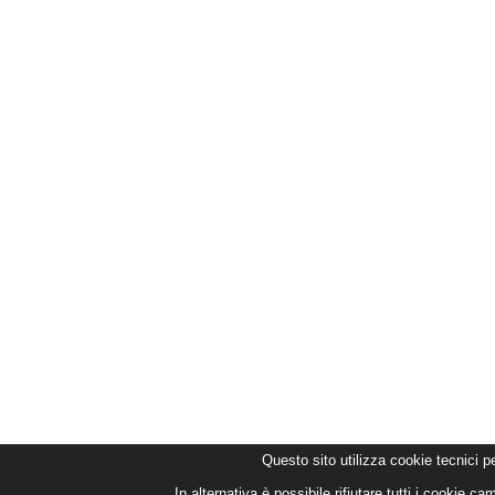
Questo sito utilizza cookie tecnici pe
In alternativa è possibile rifiutare tutti i cookie