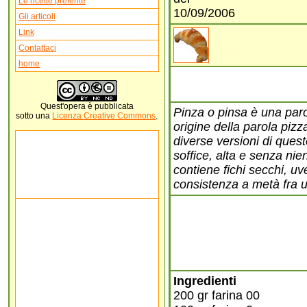
Le ricette preferite
10/09/2006
Gli articoli
Link
Contattaci
home
Quest'
opera
è pubblicata
Pinza o pinsa è una parol
sotto una
Licenza Creative Commons
.
origine della parola pizz
diverse versioni di ques
soffice, alta e senza nien
contiene fichi secchi, u
consistenza a metà fra 
Ingredienti
200 gr farina 00