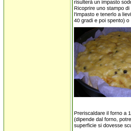
risulterà un impasto sodo
Ricoprire uno stampo di 
l'impasto e tenerlo a liev
40 gradi e poi spento) o
Preriscaldare il forno a 
(dipende dal forno, potre
superficie si dovesse scu