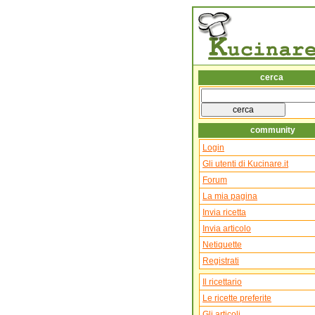
cerca
community
Login
Gli utenti di Kucinare.it
Forum
La mia pagina
Invia ricetta
Invia articolo
Netiquette
Registrati
Il ricettario
Le ricette preferite
Gli articoli