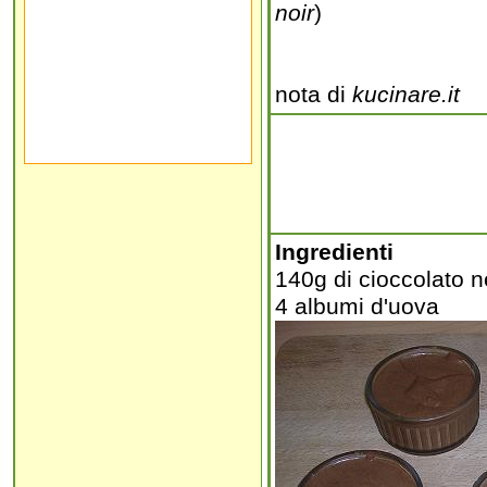
noir
)
nota di
kucinare.it
Ingredienti
140g di cioccolato n
4 albumi d'uova