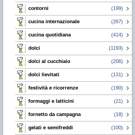
contorni
(199)
cucina internazionale
(267)
cucina quotidiana
(414)
dolci
(1193)
dolci al cucchiaio
(206)
dolci lievitati
(131)
festività e ricorrenze
(190)
formaggi e latticini
(21)
fornetto da campagna
(18)
gelati e semifreddi
(100)