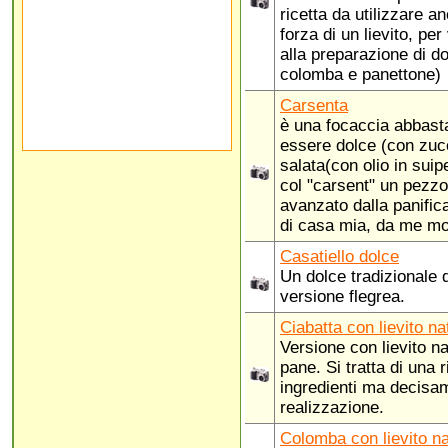
ricetta da utilizzare a
forza di un lievito, per
alla preparazione di d
colomba e panettone)
Carsenta
è una focaccia abbast
essere dolce (con zucc
salata(con olio in suip
col "carsent" un pezzo
avanzato dalla panifica
di casa mia, da me mod
Casatiello dolce
Un dolce tradizionale 
versione flegrea.
Ciabatta con lievito na
Versione con lievito na
pane. Si tratta di una 
ingredienti ma decisa
realizzazione.
Colomba con lievito na