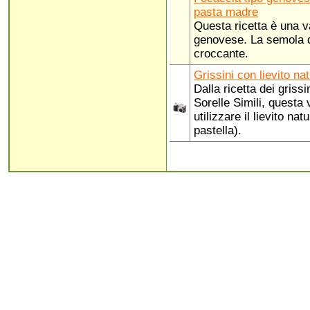
pasta madre
Questa ricetta è una v
genovese. La semola d
croccante.
Grissini con lievito na
Dalla ricetta dei grissin
Sorelle Simili, questa 
utilizzare il lievito nat
pastella).