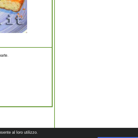
arte.
sente al loro utilizzo.