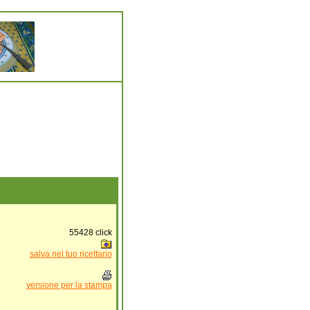
55428
click
salva nel tuo ricettario
versione per la stampa