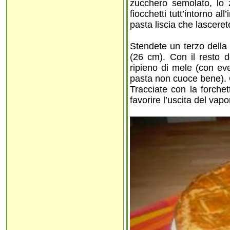
zucchero semolato, lo z
fiocchetti tutt’intorno a
pasta liscia che lasceret
Stendete un terzo della
(26 cm). Con il resto de
ripieno di mele (con eve
pasta non cuoce bene). Co
Tracciate con la forchet
favorire l’uscita del vap